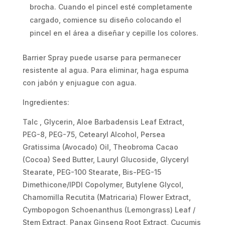
brocha. Cuando el pincel esté completamente
cargado, comience su diseño colocando el
pincel en el área a diseñar y cepille los colores.
Barrier Spray puede usarse para permanecer
resistente al agua. Para eliminar, haga espuma
con jabón y enjuague con agua.
Ingredientes:
Talc , Glycerin, Aloe Barbadensis Leaf Extract,
PEG-8, PEG-75, Cetearyl Alcohol, Persea
Gratissima (Avocado) Oil, Theobroma Cacao
(Cocoa) Seed Butter, Lauryl Glucoside, Glyceryl
Stearate, PEG-100 Stearate, Bis-PEG-15
Dimethicone/IPDI Copolymer, Butylene Glycol,
Chamomilla Recutita (Matricaria) Flower Extract,
Cymbopogon Schoenanthus (Lemongrass) Leaf /
Stem Extract, Panax Ginseng Root Extract, Cucumis