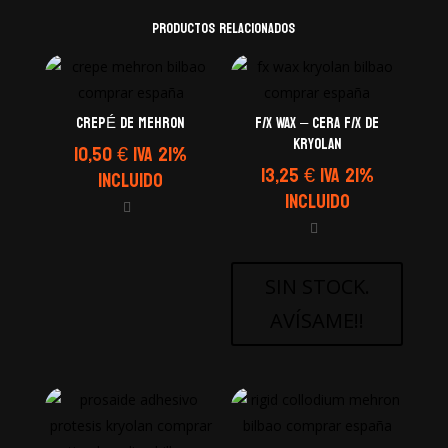
Productos relacionados
CREPÉ de Mehron
F/X WAX – CERA F/X de
Kryolan
10,50
€
IVA 21%
13,25
€
IVA 21%
Incluido
Incluido
SIN STOCK.
AVÍSAME!!