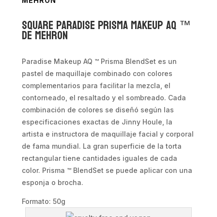
MEHRON
Square Paradise Prisma Makeup AQ ™
de Mehron
Paradise Makeup AQ ™ Prisma BlendSet es un
pastel de maquillaje combinado con colores
complementarios para facilitar la mezcla, el
contorneado, el resaltado y el sombreado. Cada
combinación de colores se diseñó según las
especificaciones exactas de Jinny Houle, la
artista e instructora de maquillaje facial y corporal
de fama mundial. La gran superficie de la torta
rectangular tiene cantidades iguales de cada
color. Prisma ™ BlendSet se puede aplicar con una
esponja o brocha.
Formato: 50g