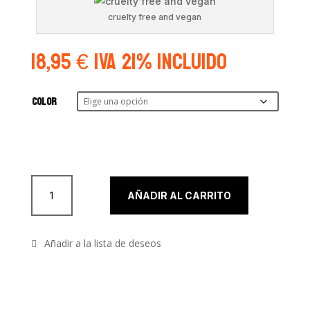
cruelty free and vegan
18,95
€
IVA 21% Incluido
COLOR
Square Paradise Prisma Makeup AQ ™ de Mehron cantidad
AÑADIR AL CARRITO