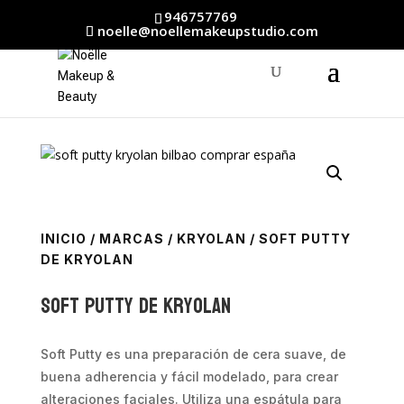
946757769
noelle@noellemakeupstudio.com
INICIO
/
MARCAS
/
KRYOLAN
/ SOFT PUTTY
DE KRYOLAN
Soft Putty de Kryolan
Soft Putty es una preparación de cera suave, de
buena adherencia y fácil modelado, para crear
alteraciones faciales. Utiliza una espátula para