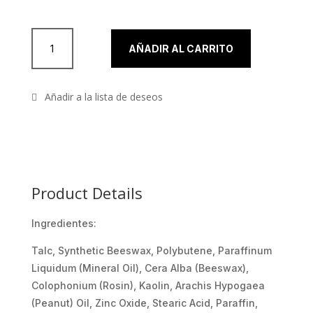
Soft Putty de Kryolan cantidad
AÑADIR AL CARRITO
Product Details
Ingredientes:
Talc, Synthetic Beeswax, Polybutene, Paraffinum
Liquidum (Mineral Oil), Cera Alba (Beeswax),
Colophonium (Rosin), Kaolin, Arachis Hypogaea
(Peanut) Oil, Zinc Oxide, Stearic Acid, Paraffin,