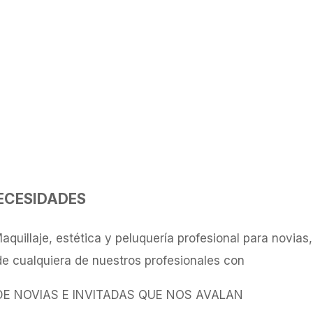
ECESIDADES
quillaje, estética y peluquería profesional para novias
e cualquiera de nuestros profesionales con
 DE NOVIAS E INVITADAS QUE NOS AVALAN