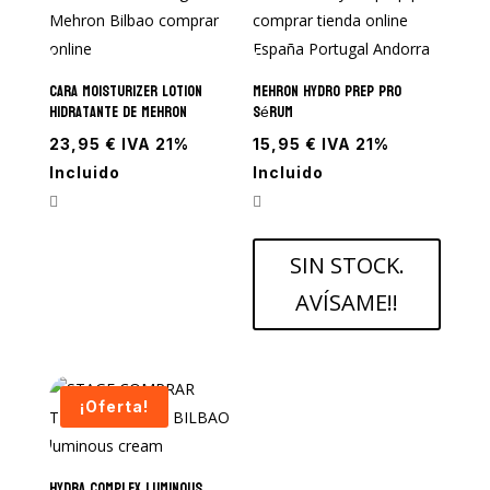
CARA Moisturizer Lotion
Mehron Hydro Prep Pro
Hidratante de Mehron
Sérum
23,95
€
IVA 21%
15,95
€
IVA 21%
Incluido
Incluido
SIN STOCK.
AVÍSAME!!
¡Oferta!
HYDRA COMPLEX LUMINOUS