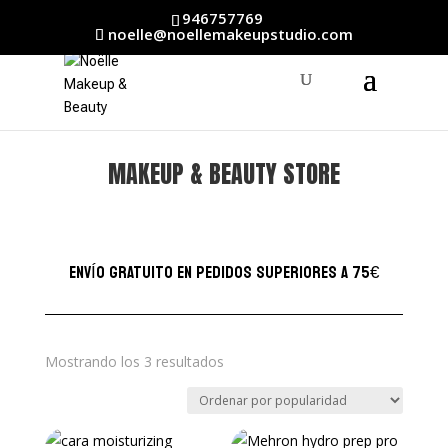
946757769
noelle@noellemakeupstudio.com
MAKEUP & BEAUTY STORE
ENVÍO GRATUITO EN PEDIDOS SUPERIORES A 75€
Ordenado
Mostrando los 3 resultados
por
popularidad