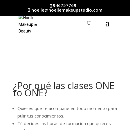
946757769
noelle@noellemakeupstudio.com
¿Por qué las clases ONE
to ONE?
Quieres que te acompañe en todo momento para
pulir tus conocimientos.
Tú decides las horas de formación que quieres