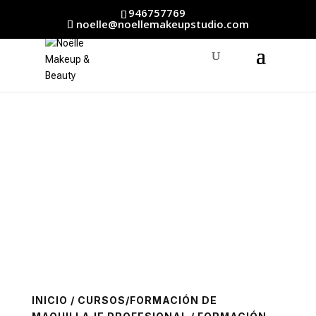
946757769
noelle@noellemakeupstudio.com
INICIO
/
CURSOS/FORMACIÓN DE