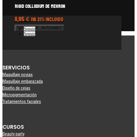
Rigid Collodium de Mehron
11,95
€
IVA 21% Incluido
SIN STOCK. AVÍSAME!!
Seguir
Seguir
SERVICIOS
Maquillaje novias
Maquillaje embarazada
Diseño de cejas
Micropigmentación
Tratamientos faciales
CURSOS
Beauty party