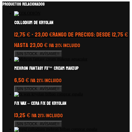
Productos relacionados
Collodium de Kryolan
12,75
€
-
23,00
€
Rango de precios: desde 12,75 €
hasta 23,00 €
IVA 21% Incluido
SIN STOCK. AVÍSAME!!
Mehron Fantasy FX™ Cream Makeup
6,50
€
IVA 21% Incluido
SIN STOCK. AVÍSAME!!
F/X WAX – CERA F/X de Kryolan
13,25
€
IVA 21% Incluido
SIN STOCK. AVÍSAME!!