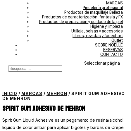
MARCAS
Pincelería profesional
Productos de maquillaje Belleza
Productos de caracterización, fantasía y FX
Productos de preparación y cuidado de la piel
Higiene y limpieza
Utillaje, bolsas y accesorios
Libros, revistas y facechart
Outlet
SOBRE NOELLE
RESERVAS
CONTACTO
Seleccionar página
INICIO
/
MARCAS
/
MEHRON
/ SPIRIT GUM ADHESIVO
DE MEHRON
Spirit Gum adhesivo de Mehron
Spirit Gum Liquid Adhesive es un pegamento de resina/alcohol
líquido de color ámbar para aplicar bigotes y barbas de Crepe