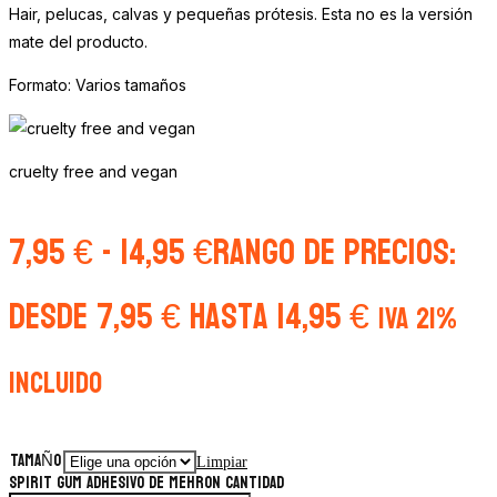
Hair, pelucas, calvas y pequeñas prótesis. Esta no es la versión
mate del producto.
Formato: Varios tamaños
cruelty free and vegan
7,95
€
-
14,95
€
Rango de precios:
desde 7,95 € hasta 14,95 €
IVA 21%
Incluido
TAMAÑO
Limpiar
Spirit Gum adhesivo de Mehron cantidad