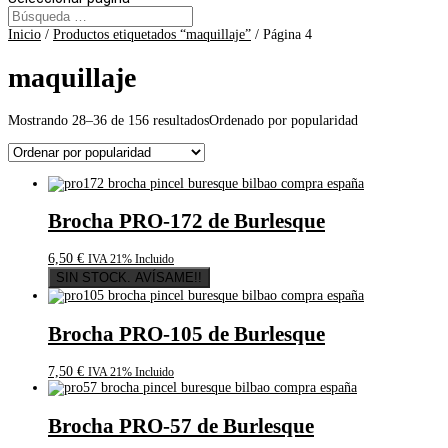
Inicio
/
Productos etiquetados “maquillaje”
/ Página 4
maquillaje
Mostrando 28–36 de 156 resultados
Ordenado por popularidad
Brocha PRO-172 de Burlesque
6,50
€
IVA 21% Incluido
SIN STOCK. AVÍSAME!!
Brocha PRO-105 de Burlesque
7,50
€
IVA 21% Incluido
Brocha PRO-57 de Burlesque