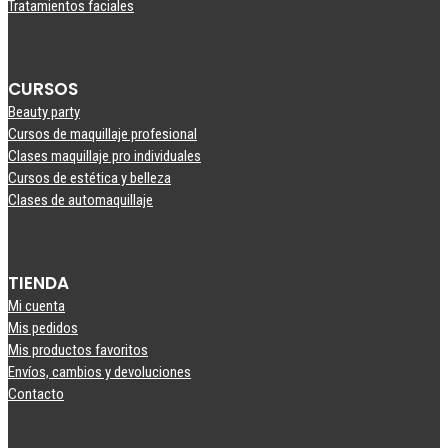
Tratamientos faciales
CURSOS
Beauty party
Cursos de maquillaje profesional
Clases maquillaje pro individuales
Cursos de estética y belleza
Clases de automaquillaje
TIENDA
Mi cuenta
Mis pedidos
Mis productos favoritos
Envíos, cambios y devoluciones
Contacto