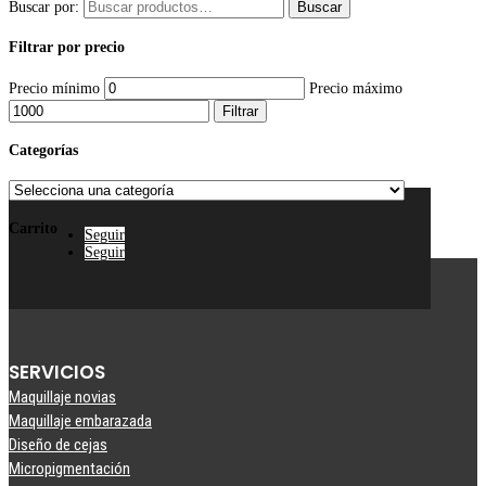
Buscar por:
Buscar
Filtrar por precio
Precio mínimo
Precio máximo
Filtrar
Categorías
Carrito
Seguir
Seguir
SERVICIOS
Maquillaje novias
Maquillaje embarazada
Diseño de cejas
Micropigmentación