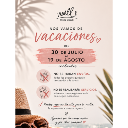
9,50
€
IVA 21% Incluido
SIN STOCK. AVÍSAME!!