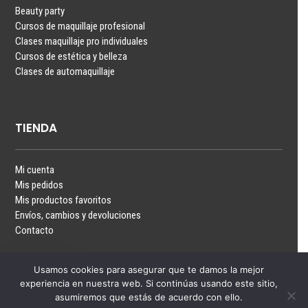
Beauty party
Cursos de maquillaje profesional
Clases maquillaje pro individuales
Cursos de estética y belleza
Clases de automaquillaje
TIENDA
Mi cuenta
Mis pedidos
Mis productos favoritos
Envíos, cambios y devoluciones
Contacto
Usamos cookies para asegurar que te damos la mejor
experiencia en nuestra web. Si continúas usando este sitio,
1
asumiremos que estás de acuerdo con ello.
Hablamos?