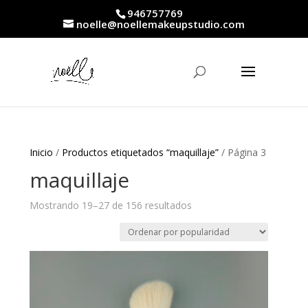
946757769
noelle@noellemakeupstudio.com
Inicio
/
Productos etiquetados “maquillaje”
/ Página 3
maquillaje
Ordenado
Mostrando 19–27 de 156 resultados
por
popularidad