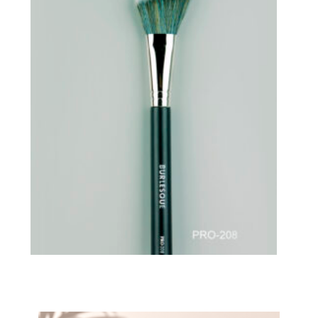
Brocha PRO-208 de Burlesque