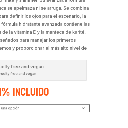
nca se apelmaza ni se arruga. Se combina
ara definir los ojos para el escenario, la
La fórmula hidratante avanzada contiene las
de la vitamina E y la manteca de karité.
señados para manejar los primeros
mos y proporcionar el más alto nivel de
ruelty free and vegan
21% Incluido