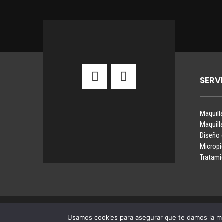
SERV
Maquill
Maquill
Diseño 
Microp
Tratami
Usamos cookies para asegurar que te damos la me