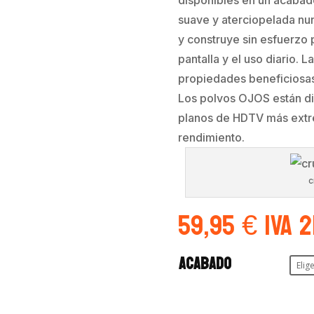
suave y aterciopelada nu
y construye sin esfuerzo p
pantalla y el uso diario. 
propiedades beneficiosas 
Los polvos OJOS están di
planos de HDTV más extre
rendimiento.
c
59,95
€
IVA 
Acabado