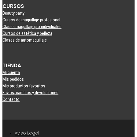
CURSOS
Beauty party
Cursos de maquillaje profesional
Clases maquillaje pro individuales
Cursos de estética y belleza
Clases de automaquillaje
TIENDA
Mi cuenta
Mis pedidos
Mis productos favoritos
Envíos, cambios y devoluciones
Contacto
Aviso Legal