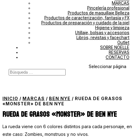
MARCAS
Pincelería profesional
Productos de maquillaje Belleza
Productos de caracterización, fantasía y FX
Productos de preparación y cuidado de la piel
Higiene y limpieza
Utillaje, bolsas y accesorios
Libros, revistas y facechart
Outlet
SOBRE NOELLE
RESERVAS
CONTACTO
Seleccionar página
INICIO
/
MARCAS
/
BEN NYE
/ RUEDA DE GRASOS
«MONSTER» DE BEN NYE
Rueda de grasos «Monster» de Ben Nye
La rueda viene con 6 colores distintos para cada personaje, en
este caso: Zombies, monstruos y no vivos.