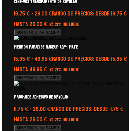
CINE-WAX transparente de Kryolan
16,75
€
-
26,00
€
Rango de precios: desde 16,75 €
hasta 26,00 €
IVA 21% Incluido
SIN STOCK. AVÍSAME!!
Mehron Paradise Makeup AQ™ Mate
15,95
€
-
49,95
€
Rango de precios: desde 15,95 €
hasta 49,95 €
IVA 21% Incluido
SIN STOCK. AVÍSAME!!
PROS-AIDE Adhesivo de Kryolan
11,75
€
-
26,00
€
Rango de precios: desde 11,75 €
hasta 26,00 €
IVA 21% Incluido
SIN STOCK. AVÍSAME!!