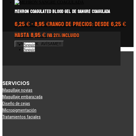
Mehron coagulated Blood Gel de sangre coagulada
6,25
€
-
8,95
€
Rango de precios: desde 6,25 €
hasta 8,95 €
IVA 21% Incluido
SIN STOCK. AVÍSAME!!
Seguir
Seguir
SERVICIOS
Maquillaje novias
Maquillaje embarazada
Diseño de cejas
Micropigmentación
Tratamientos faciales