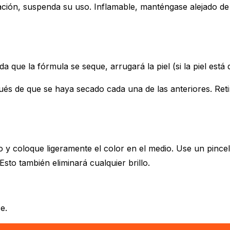
ación, suspenda su uso. Inflamable, manténgase alejado de 
 que la fórmula se seque, arrugará la piel (si la piel está d
pués de que se haya secado cada una de las anteriores. Re
o y coloque ligeramente el color en el medio. Use un pince
Esto también eliminará cualquier brillo.
e.