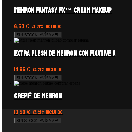
Mehron Fantasy FX™ Cream Makeup
6,50
€
IVA 21% Incluido
SIN STOCK. AVÍSAME!!
Extra Flesh de Mehron con Fixative A
14,95
€
IVA 21% Incluido
SIN STOCK. AVÍSAME!!
CREPÉ de Mehron
10,50
€
IVA 21% Incluido
SIN STOCK. AVÍSAME!!