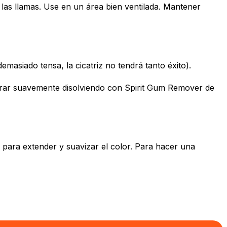
las llamas. Use en un área bien ventilada. Mantener
emasiado tensa, la cicatriz no tendrá tanto éxito).
tirar suavemente disolviendo con Spirit Gum Remover de
l para extender y suavizar el color. Para hacer una