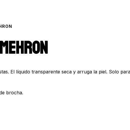
EHRON
 Mehron
istas. El líquido transparente seca y arruga la piel. Solo 
 de brocha.