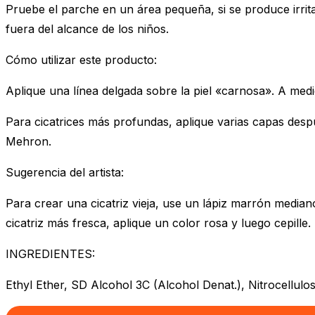
Pruebe el parche en un área pequeña, si se produce irrit
fuera del alcance de los niños.
Cómo utilizar este producto:
Aplique una línea delgada sobre la piel «carnosa». A medida
Para cicatrices más profundas, aplique varias capas des
Mehron.
Sugerencia del artista:
Para crear una cicatriz vieja, use un lápiz marrón median
cicatriz más fresca, aplique un color rosa y luego cepille. 
INGREDIENTES:
Ethyl Ether, SD Alcohol 3C (Alcohol Denat.), Nitrocellulos