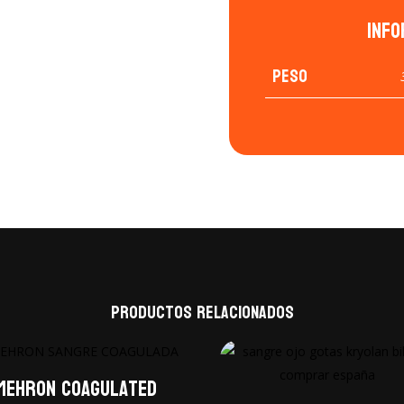
Info
Peso
Productos relacionados
Mehron coagulated