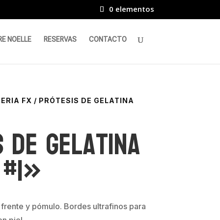
0 elementos
RE NOELLE
RESERVAS
CONTACTO
ERIA FX
/ PRÓTESIS DE GELATINA
 de Gelatina
 #1»
 frente y pómulo. Bordes ultrafinos para
n piel.