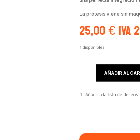
La prótesis viene sin maqui
25,00
€
IVA 
1 disponibles
Prótesis de Gelatina "Zombie #1" cantidad
AÑADIR AL CAR