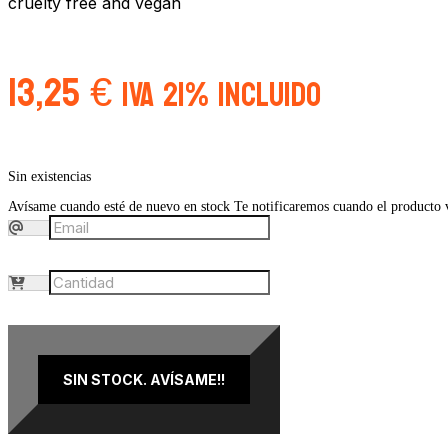
cruelty free and vegan
13,25
€
IVA 21% Incluido
Sin existencias
Avísame cuando esté de nuevo en stock
Te notificaremos cuando el producto vu
SIN STOCK. AVÍSAME!!