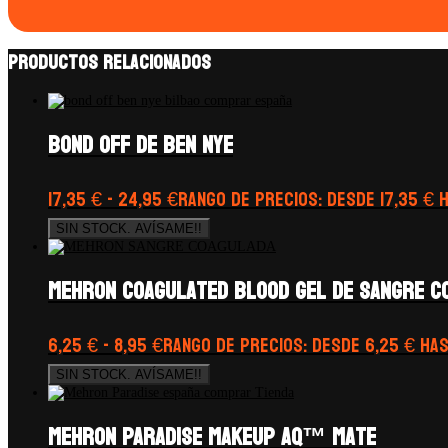
Productos relacionados
Bond Off de Ben Nye
17,35
€
-
24,95
€
Rango de precios: desde 17,35 € 
SIN STOCK. AVÍSAME!!
Mehron coagulated Blood Gel de sangre c
6,25
€
-
8,95
€
Rango de precios: desde 6,25 € has
SIN STOCK. AVÍSAME!!
Mehron Paradise Makeup AQ™ Mate