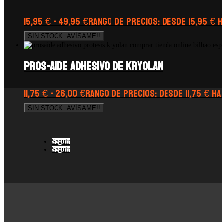
15,95
€
-
49,95
€
Rango de precios: desde 15,95 € 
SIN STOCK. AVÍSAME!!
PROS-AIDE Adhesivo de Kryolan
11,75
€
-
26,00
€
Rango de precios: desde 11,75 € h
SIN STOCK. AVÍSAME!!
Seguir
Seguir