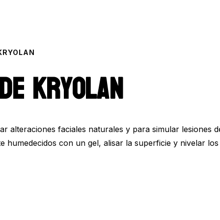
 KRYOLAN
 de Kryolan
r alteraciones faciales naturales y para simular lesiones d
te humedecidos con un gel, alisar la superficie y nivelar l