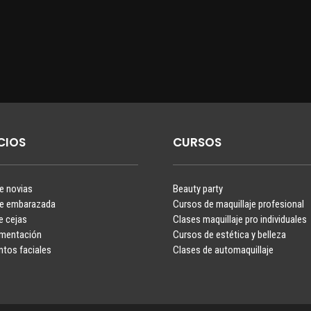
CIOS
CURSOS
je novias
Beauty party
je embarazada
Cursos de maquillaje profesional
e cejas
Clases maquillaje pro individuales
gmentación
Cursos de estética y belleza
ntos faciales
Clases de automaquillaje