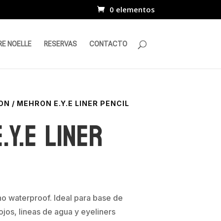
0 elementos
RE NOELLE
RESERVAS
CONTACTO
ON
/ MEHRON E.Y.E LINER PENCIL
.Y.E Liner
o waterproof. Ideal para base de
jos, lineas de agua y eyeliners