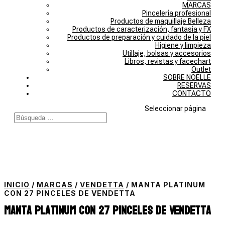
MARCAS
Pincelería profesional
Productos de maquillaje Belleza
Productos de caracterización, fantasía y FX
Productos de preparación y cuidado de la piel
Higiene y limpieza
Utillaje, bolsas y accesorios
Libros, revistas y facechart
Outlet
SOBRE NOELLE
RESERVAS
CONTACTO
Seleccionar página
INICIO
/
MARCAS
/
VENDETTA
/ MANTA PLATINUM
CON 27 PINCELES DE VENDETTA
Manta Platinum con 27 pinceles de Vendetta