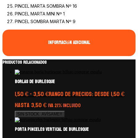
PINCEL MARTA SOMBRA Nº 16
PINCEL MARTA MINI Nº 1
PINCEL SOMBRA MARTA Nº 9
Información adicional
Productos relacionados
Borlas de Burlesque
1,50
€
-
3,50
€
Rango de precios: desde 1,50 €
hasta 3,50 €
IVA 21% Incluido
SIN STOCK. AVÍSAME!!
Porta Pinceles vertical de Burlesque