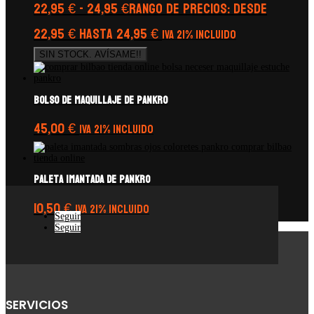
22,95
€
-
24,95
€
Rango de precios: desde
22,95 € hasta 24,95 €
IVA 21% Incluido
SIN STOCK. AVÍSAME!!
Bolso de Maquillaje de Pankro
45,00
€
IVA 21% Incluido
Paleta imantada de Pankro
10,50
€
IVA 21% Incluido
Seguir
Seguir
SERVICIOS