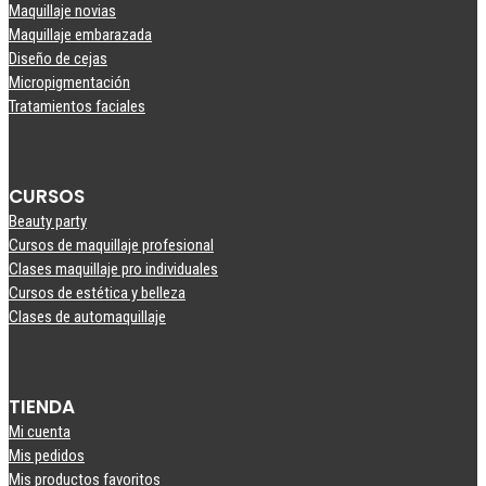
Maquillaje novias
Maquillaje embarazada
Diseño de cejas
Micropigmentación
Tratamientos faciales
CURSOS
Beauty party
Cursos de maquillaje profesional
Clases maquillaje pro individuales
Cursos de estética y belleza
Clases de automaquillaje
TIENDA
Mi cuenta
Mis pedidos
Mis productos favoritos