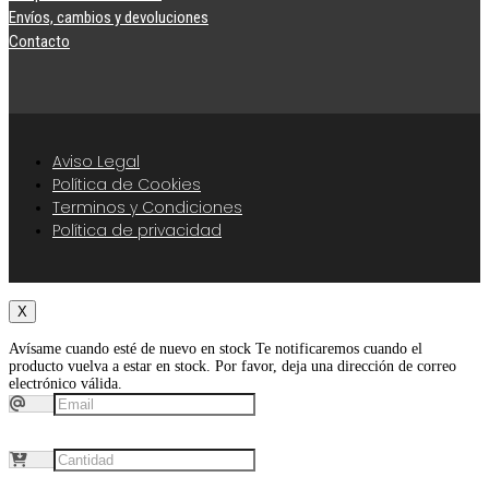
Envíos, cambios y devoluciones
Contacto
Aviso Legal
Política de Cookies
Terminos y Condiciones
Política de privacidad
X
Avísame cuando esté de nuevo en stock
Te notificaremos cuando el
producto vuelva a estar en stock. Por favor, deja una dirección de correo
electrónico válida.