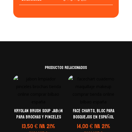
Productos relacionados
kryolan Brush Soup Jabón
FACE CHARTS, BLOC PARA
para Brochas y Pinceles
BOSQUEJOS EN ESPAÑOL
13,50
€
IVA 21%
14,00
€
IVA 21%