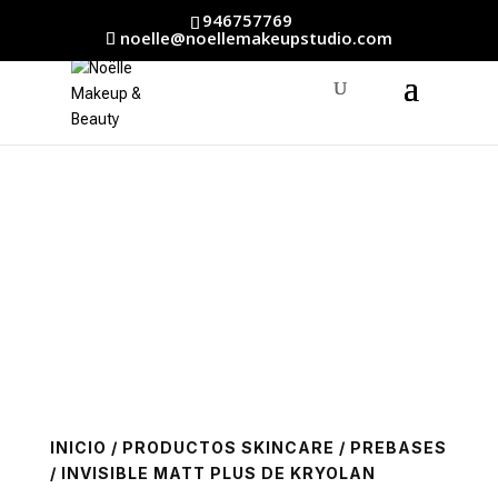
946757769
noelle@noellemakeupstudio.com
INICIO
/
PRODUCTOS SKINCARE
/
PREBASES
/ INVISIBLE MATT PLUS DE KRYOLAN