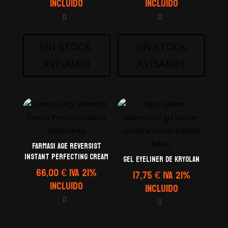
Incluido
Incluido
SIN STOCK.
SIN STOCK.
AVÍSAME!!
AVÍSAME!!
Farmasi Age Reversist
Instant Perfecting Cream
GEL EYELINER de Kryolan
66,00
€
IVA 21%
17,75
€
IVA 21%
Incluido
Incluido