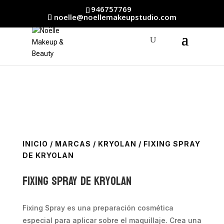
946757769
noelle@noellemakeupstudio.com
INICIO
/
MARCAS
/
KRYOLAN
/ FIXING SPRAY
DE KRYOLAN
FIXING SPRAY de Kryolan
Fixing Spray es una preparación cosmética
especial para aplicar sobre el maquillaje. Crea una