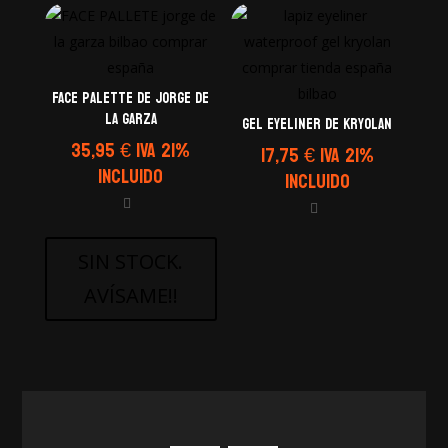
hasta
33,55 €
Face Palette de Jorge de
La Garza
GEL EYELINER de Kryolan
35,95
€
IVA 21%
17,75
€
IVA 21%
Incluido
Incluido
SIN STOCK.
AVÍSAME!!