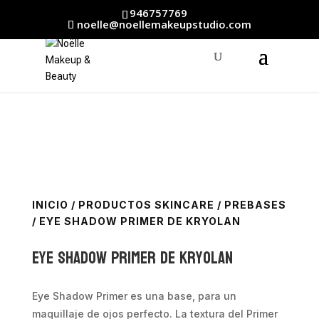
946757769
noelle@noellemakeupstudio.com
INICIO
/
PRODUCTOS SKINCARE
/
PREBASES
/ EYE SHADOW PRIMER DE KRYOLAN
EYE SHADOW PRIMER de Kryolan
Eye Shadow Primer es una base, para un
maquillaje de ojos perfecto. La textura del Primer