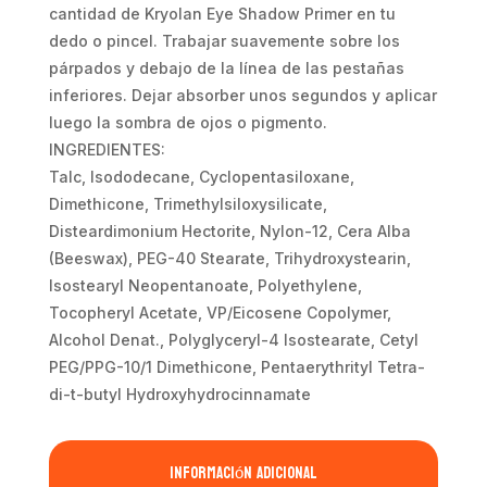
cantidad de Kryolan Eye Shadow Primer en tu
dedo o pincel. Trabajar suavemente sobre los
párpados y debajo de la línea de las pestañas
inferiores. Dejar absorber unos segundos y aplicar
luego la sombra de ojos o pigmento.
INGREDIENTES:
Talc, Isododecane, Cyclopentasiloxane,
Dimethicone, Trimethylsiloxysilicate,
Disteardimonium Hectorite, Nylon-12, Cera Alba
(Beeswax), PEG-40 Stearate, Trihydroxystearin,
Isostearyl Neopentanoate, Polyethylene,
Tocopheryl Acetate, VP/Eicosene Copolymer,
Alcohol Denat., Polyglyceryl-4 Isostearate, Cetyl
PEG/PPG-10/1 Dimethicone, Pentaerythrityl Tetra-
di-t-butyl Hydroxyhydrocinnamate
Información adicional