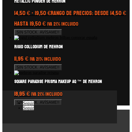
Metallic Powder de Mehron
14,50
€
-
19,50
€
Rango de precios: desde 14,50 €
hasta 19,50 €
IVA 21% Incluido
SIN STOCK. AVÍSAME!!
Rigid Collodium de Mehron
11,95
€
IVA 21% Incluido
SIN STOCK. AVÍSAME!!
Square Paradise Prisma Makeup AQ ™ de Mehron
18,95
€
IVA 21% Incluido
SIN STOCK. AVÍSAME!!
Seguir
Seguir