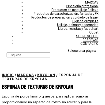
MARCAS
Pincelería profesional
Productos de maquillaje Belleza
Productos de caracterización, fantasía y FX
Productos de preparación y cuidado de la piel
Higiene y limpieza
Utillaje, bolsas y accesorios
Libros, revistas y facechart
Outlet
SOBRE NOELLE
RESERVAS
CONTACTO
Seleccionar página
INICIO
/
MARCAS
/
KRYOLAN
/ ESPONJA DE
TEXTURAS DE KRYOLAN
Esponja de texturas de Kryolan
Esponja de poros finos o gruesos, para aplicar sombras,
proporcionando un aspecto de rostro sin afeitar, y para la