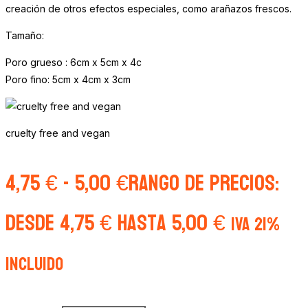
creación de otros efectos especiales, como arañazos frescos.
Tamaño:
Poro grueso : 6cm x 5cm x 4c
Poro fino: 5cm x 4cm x 3cm
cruelty free and vegan
4,75
€
-
5,00
€
Rango de precios:
desde 4,75 € hasta 5,00 €
IVA 21%
Incluido