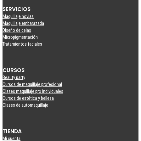
SERVICIOS
Maquillaje novias
Maquillaje embarazada
Diseño de cejas
Micropigmentación
Tratamientos faciales
CURSOS
Beauty party
Cursos de maquillaje profesional
Clases maquillaje pro individuales
Cursos de estética y belleza
Clases de automaquillaje
TIENDA
Mi cuenta