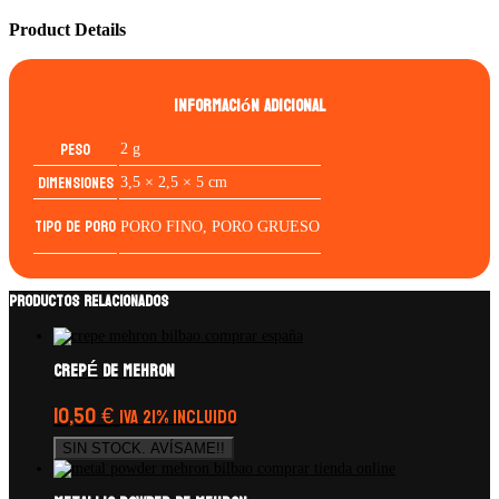
Product Details
Información adicional
Peso
2 g
Dimensiones
3,5 × 2,5 × 5 cm
TIPO DE PORO
PORO FINO, PORO GRUESO
Productos relacionados
CREPÉ de Mehron
10,50
€
IVA 21% Incluido
SIN STOCK. AVÍSAME!!