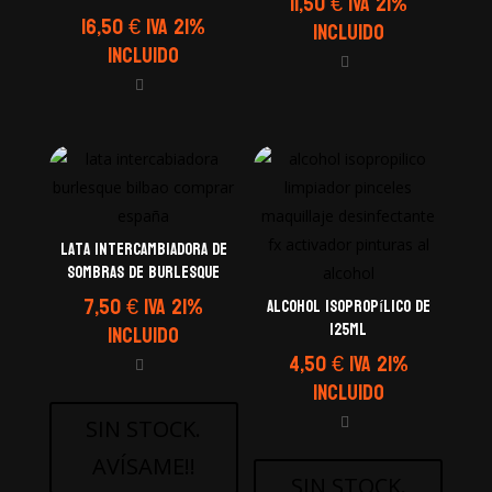
11,50
€
IVA 21%
16,50
€
IVA 21%
Incluido
Incluido
Lata Intercambiadora de
Sombras de Burlesque
7,50
€
IVA 21%
Alcohol Isopropílico de
125ML
Incluido
4,50
€
IVA 21%
Incluido
SIN STOCK.
AVÍSAME!!
SIN STOCK.