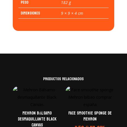
Peso
182 g
Dimensiones
9 × 9 × 4 cm
Productos relacionados
Mehron Bálsamo
Face Smoothie Sponge de
desmaquillante Black
Mehron
Canvas