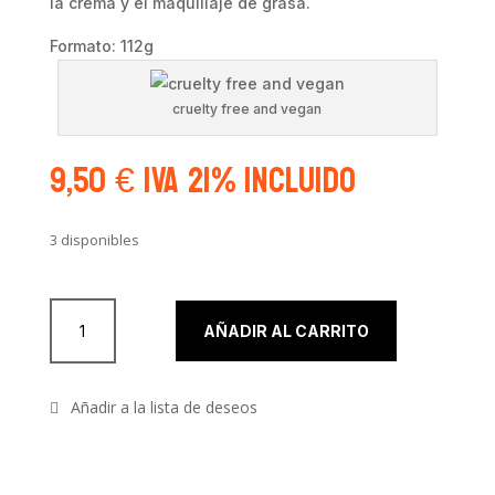
la crema y el maquillaje de grasa.
Formato: 112g
cruelty free and vegan
9,50
€
IVA 21% Incluido
3 disponibles
Desmaquillante Make Up Remover de Mehron cantidad
AÑADIR AL CARRITO