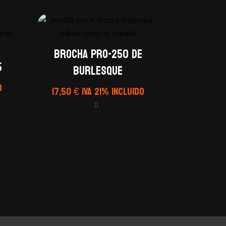
Brocha PRO-250 de
5
Burlesque
o
17,50
€
IVA 21% Incluido