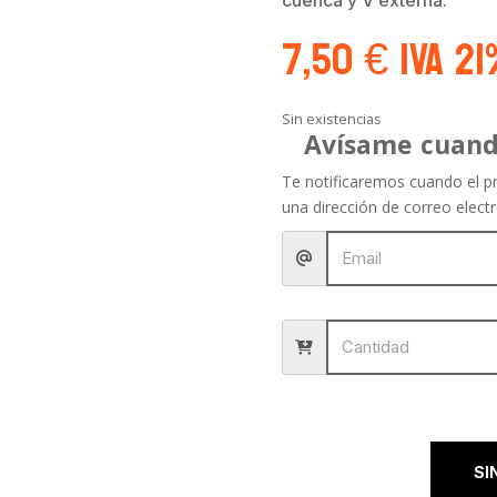
7,50
€
IVA 2
Sin existencias
Avísame cuand
Te notificaremos cuando el pr
una dirección de correo electr
SI