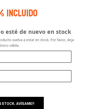
1% Incluido
o esté de nuevo en stock
oducto vuelva a estar en stock. Por favor, deja
ónico válida.
N STOCK. AVÍSAME!!