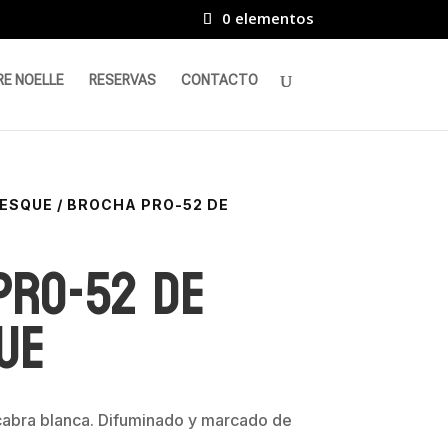
0 elementos
RE NOELLE
RESERVAS
CONTACTO
ESQUE
/ BROCHA PRO-52 DE
PRO-52 de
ue
 cabra blanca. Difuminado y marcado de