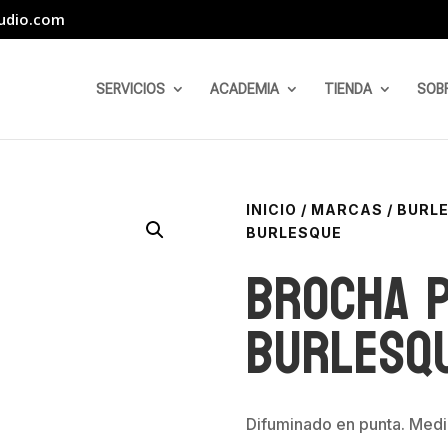
udio.com
SERVICIOS
ACADEMIA
TIENDA
SOB
INICIO
/
MARCAS
/
BURL
BURLESQUE
Brocha 
Burlesq
Difuminado en punta. Medi