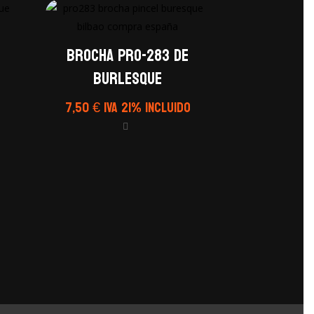
Brocha PRO-283 de
Burlesque
7,50
€
IVA 21% Incluido