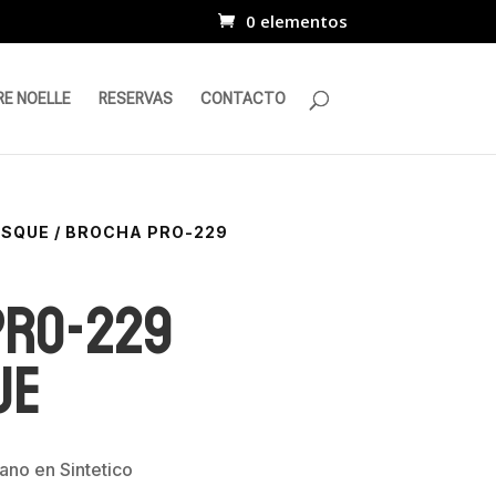
0 elementos
RE NOELLE
RESERVAS
CONTACTO
ESQUE
/ BROCHA PRO-229
PRO-229
ue
ano en Sintetico