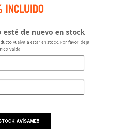
% Incluido
 esté de nuevo en stock
ducto vuelva a estar en stock. Por favor, deja
nico válida.
 STOCK. AVÍSAME!!