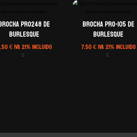
Brocha PRO248 de
Brocha PRO-105 de
Burlesque
Burlesque
6,50
€
IVA 21% Incluido
7,50
€
IVA 21% Incluido