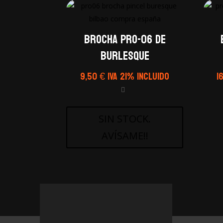
Brocha PRO-06 de
Burlesque
9,50
€
IVA 21% Incluido
1
SIN STOCK.
AVÍSAME!!