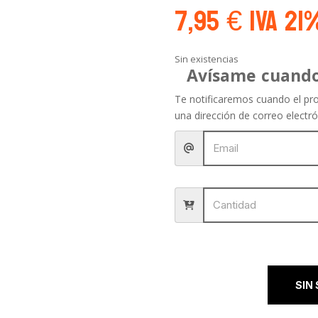
7,95
€
IVA 21
Sin existencias
Avísame cuando
Te notificaremos cuando el pro
una dirección de correo electró
SIN