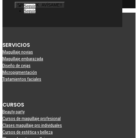
SIN STOCK. AVÍSAME!!
Seguir
Seguir
SERVICIOS
Maquillaje novias
Maquillaje embarazada
Diseño de cejas
Micropigmentación
Tratamientos faciales
CURSOS
Beauty party
Cursos de maquillaje profesional
Clases maquillaje pro individuales
Cursos de estética y belleza