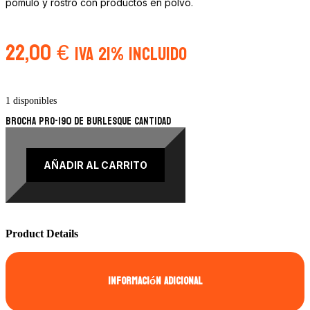
pómulo y rostro con productos en polvo.
22,00
€
IVA 21% Incluido
1 disponibles
Brocha PRO-190 de Burlesque cantidad
AÑADIR AL CARRITO
Product Details
Información adicional