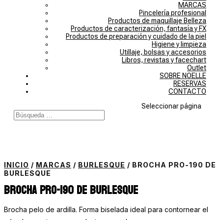
MARCAS
Pincelería profesional
Productos de maquillaje Belleza
Productos de caracterización, fantasía y FX
Productos de preparación y cuidado de la piel
Higiene y limpieza
Utillaje, bolsas y accesorios
Libros, revistas y facechart
Outlet
SOBRE NOELLE
RESERVAS
CONTACTO
Seleccionar página
INICIO
/
MARCAS
/
BURLESQUE
/ BROCHA PRO-190 DE
BURLESQUE
Brocha PRO-190 de Burlesque
Brocha pelo de ardilla. Forma biselada ideal para contornear el