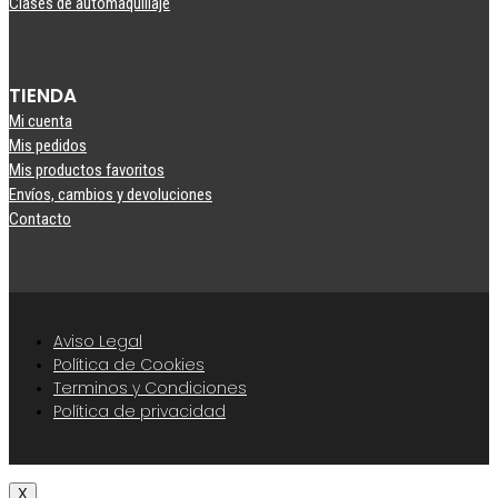
Clases de automaquillaje
TIENDA
Mi cuenta
Mis pedidos
Mis productos favoritos
Envíos, cambios y devoluciones
Contacto
Aviso Legal
Política de Cookies
Terminos y Condiciones
Política de privacidad
X