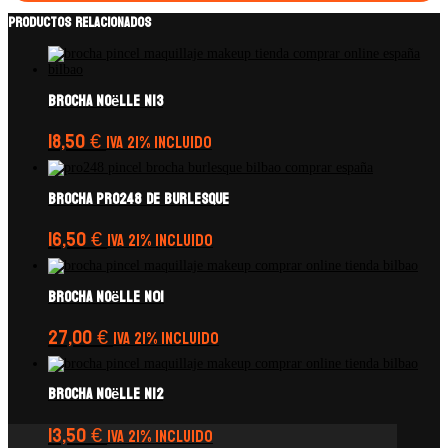
Productos relacionados
Brocha Noëlle N13
18,50
€
IVA 21% Incluido
Brocha PRO248 de Burlesque
16,50
€
IVA 21% Incluido
Brocha Noëlle N01
27,00
€
IVA 21% Incluido
Brocha Noëlle N12
13,50
€
IVA 21% Incluido