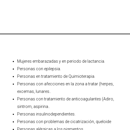
Mujeres embarazadas y en periodo de lactancia.
Personas con epilepsia.
Personas en tratamiento de Quimioterapia.
Personas con afecciones en la zona a tratar (herpes,
excemas, lunares..
Personas con tratamiento de anticoagulantes (Adiro,
sintrom, aspirina..
Personas insulinodependientes.
Personas con problemas de cicatrización, queloide
Personas alérgicas a los pigmentos.