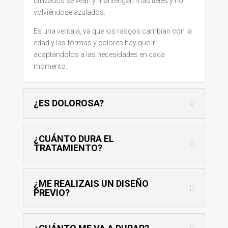
utilizados se vean y mantengan más fieles y no
volviéndose azulados.
Es una ventaja, ya que los rasgos cambian con la
edad y las formas y colores hay que ir
adaptándolos a las necesidades en cada
momento.
¿ES DOLOROSA?
¿CUÁNTO DURA EL
TRATAMIENTO?
¿ME REALIZAIS UN DISEÑO
PREVIO?