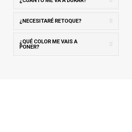
¿CUÁNTO ME VA A DURAR?
¿NECESITARÉ RETOQUE?
¿QUÉ COLOR ME VAIS A
PONER?