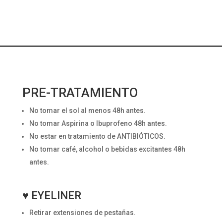
PRE-TRATAMIENTO
No tomar el sol al menos 48h antes.
No tomar Aspirina o Ibuprofeno 48h antes.
No estar en tratamiento de ANTIBIÓTICOS.
No tomar café, alcohol o bebidas excitantes 48h
antes.
♥ EYELINER
Retirar extensiones de pestañas.