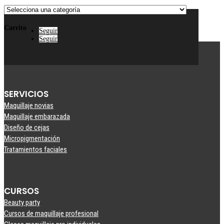
Carrito
Seguir
Seguir
SERVICIOS
Maquillaje novias
Maquillaje embarazada
Diseño de cejas
Micropigmentación
Tratamientos faciales
CURSOS
Beauty party
Cursos de maquillaje profesional