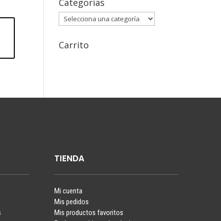
Categorías
Carrito
TIENDA
Mi cuenta
Mis pedidos
s
Mis productos favoritos