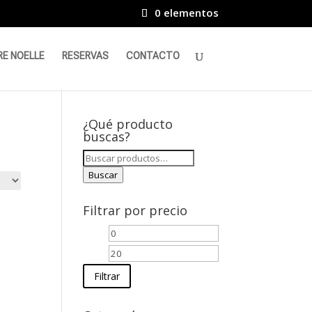
0 elementos
RE NOELLE
RESERVAS
CONTACTO
¿Qué producto
buscas?
Buscar
por:
Buscar
Filtrar por precio
Precio
Precio
mínimo
máximo
Filtrar