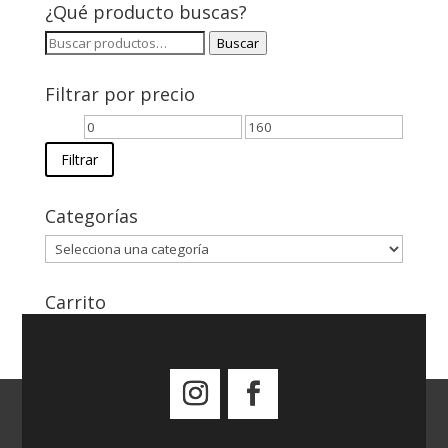
¿Qué producto buscas?
49,95 €
Buscar
Buscar
por:
Filtrar por precio
Precio
Precio
mínimo
máximo
Filtrar
Categorías
Carrito