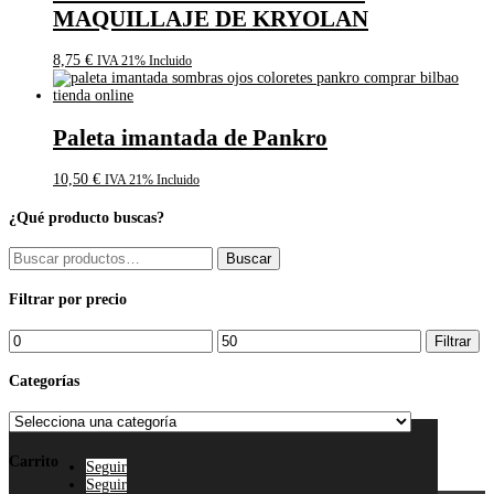
MAQUILLAJE DE KRYOLAN
8,75
€
IVA 21% Incluido
Paleta imantada de Pankro
10,50
€
IVA 21% Incluido
¿Qué producto buscas?
Buscar
Buscar
por:
Filtrar por precio
Precio
Precio
Filtrar
mínimo
máximo
Categorías
Carrito
Seguir
Seguir