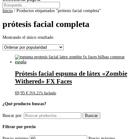
Inicio
/ Productos etiquetados “prótesis facial completa”
prótesis facial completa
Mostrando el único resultado
Prótesis facial espuma de látex «Zombie
Withered» FX Faces
69,95
€
IVA 21% Incluido
¿Qué producto buscas?
Buscar por:
Buscar
Filtrar por precio
Precio mínimo
Precio máximo