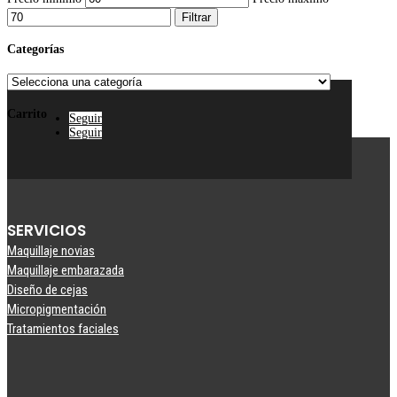
Filtrar
Categorías
Carrito
Seguir
Seguir
SERVICIOS
Maquillaje novias
Maquillaje embarazada
Diseño de cejas
Micropigmentación
Tratamientos faciales