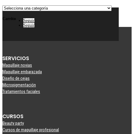
Carrito
Seguir
Seguir
SERVICIOS
Maquillaje novias
Maquillaje embarazada
Diseño de cejas
Micropigmentación
Tratamientos faciales
CURSOS
Beauty party
Cursos de maquillaje profesional