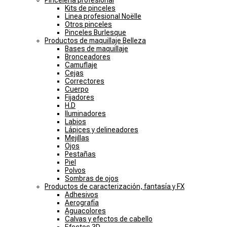
Pincelería profesional
Kits de pinceles
Linea profesional Noëlle
Otros pinceles
Pinceles Burlesque
Productos de maquillaje Belleza
Bases de maquillaje
Bronceadores
Camuflaje
Cejas
Correctores
Cuerpo
Fijadores
H.D
Iluminadores
Labios
Lápices y delineadores
Mejillas
Ojos
Pestañas
Piel
Polvos
Sombras de ojos
Productos de caracterización, fantasía y FX
Adhesivos
Aerografía
Aguacolores
Calvas y efectos de cabello