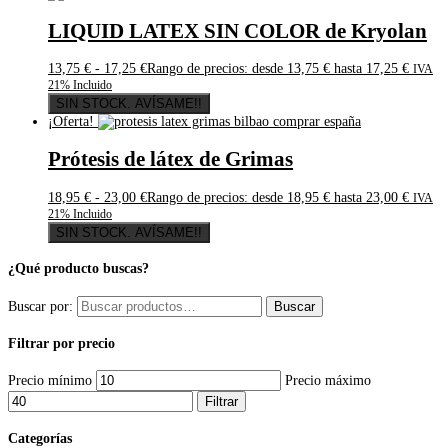
LIQUID LATEX SIN COLOR de Kryolan
13,75
€
-
17,25
€
Rango de precios: desde 13,75 € hasta 17,25 €
IVA
21% Incluido
SIN STOCK. AVÍSAME!!
¡Oferta!
Prótesis de látex de Grimas
18,95
€
-
23,00
€
Rango de precios: desde 18,95 € hasta 23,00 €
IVA
21% Incluido
SIN STOCK. AVÍSAME!!
¿Qué producto buscas?
Buscar por:
Buscar
Filtrar por precio
Precio mínimo
Precio máximo
Filtrar
Categorías