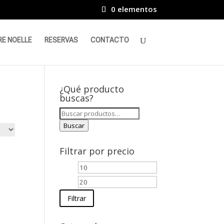
0 elementos
RE NOELLE
RESERVAS
CONTACTO
¿Qué producto
buscas?
Buscar
por:
Buscar
Filtrar por precio
Precio
Precio
mínimo
máximo
Filtrar