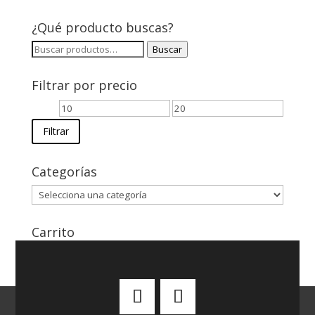
¿Qué producto buscas?
Buscar
Buscar
por:
Filtrar por precio
Precio
Precio
mínimo
máximo
Filtrar
Categorías
Carrito