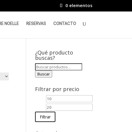
0 elementos
RE NOELLE
RESERVAS
CONTACTO
¿Qué producto
buscas?
Buscar
por:
Buscar
Filtrar por precio
Precio
Precio
mínimo
máximo
Filtrar