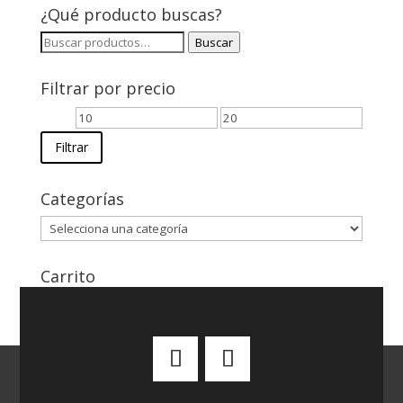
¿Qué producto buscas?
Buscar
Buscar
por:
Filtrar por precio
Precio
Precio
mínimo
máximo
Filtrar
Categorías
Carrito