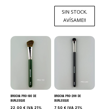
SIN STOCK.
AVÍSAME!!
Brocha PRO-190 de
Brocha PRO-288 de
Burlesque
Burlesque
22,00
€
IVA 21%
7,50
€
IVA 21%